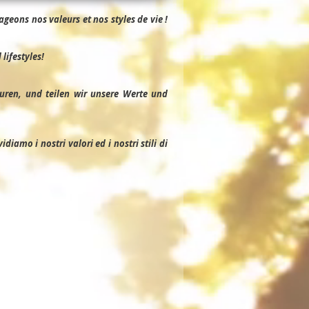
geons nos valeurs et nos styles de vie !
lifestyles!
uren, und teilen wir unsere Werte und
iamo i nostri valori ed i nostri stili di