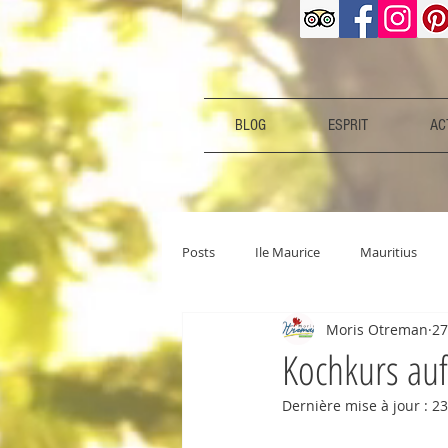
BLOG
ESPRIT
ACT
Posts
Ile Maurice
Mauritius
Moris Otreman
27
Kochkurs auf
Dernière mise à jour :
23