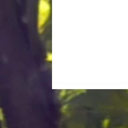
© 2023 par SUR LA ROUTE. Créé avec
Wix.com