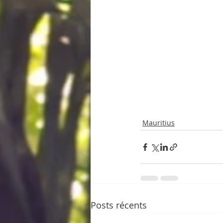
Mauritius
Posts récents