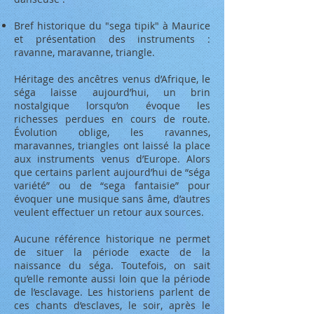
Bref historique du "sega tipik" à Maurice
et présentation des instruments :
ravanne, maravanne, triangle.
Héritage des ancêtres venus d’Afrique, le
séga laisse aujourd’hui, un brin
nostalgique lorsqu’on évoque les
richesses perdues en cours de route.
Évolution oblige, les ravannes,
maravannes, triangles ont laissé la place
aux instruments venus d’Europe. Alors
que certains parlent aujourd’hui de “séga
variété” ou de “sega fantaisie” pour
évoquer une musique sans âme, d’autres
veulent effectuer un retour aux sources.
Aucune référence historique ne permet
de situer la période exacte de la
naissance du séga. Toutefois, on sait
qu’elle remonte aussi loin que la période
de l’esclavage. Les historiens parlent de
ces chants d’esclaves, le soir, après le