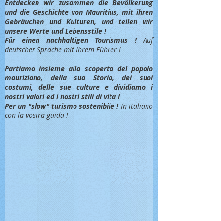
Entdec
ken wir zusammen die Bevölkerung
und die Geschichte von Mauritius, mit ihren
Gebräuchen und Kulturen, und teilen wir
unsere Werte und Lebensstile !
Für einen nachhaltigen Tourismus !
Auf
deutscher Sprache mit Ihrem Führer !
Partiamo insieme alla scoperta del popolo
mauriziano, della sua Storia, dei suoi
costumi, delle sue culture e dividiamo i
nostri valori ed i nostri stili di vita !
Per un "slow" turismo sostenibile !
In italiano
con la vostra guida !