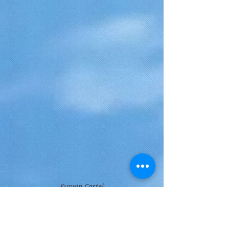
Kurwin Castel
La maravanne quant à elle est une sorte
de boîte rectangulaire creuse pleine de
graines qui produisent un son semblable