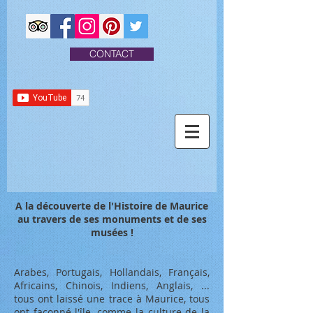
CONTACT
A la découverte de l'Histoire de Maurice
au travers de ses monuments et de ses
musées !
Arabes, Portugais, Hollandais, Français,
Africains, Chinois, Indiens, Anglais, ...
tous ont laissé une trace à Maurice, tous
ont façonné l'île, comme la culture de la