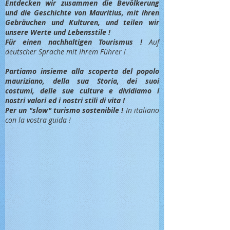
Entdec
ken wir zusammen die Bevölkerung
und die Geschichte von Mauritius, mit ihren
Gebräuchen und Kulturen, und teilen wir
unsere Werte und Lebensstile !
Für einen nachhaltigen Tourismus !
Auf
deutscher Sprache mit Ihrem Führer !
Partiamo insieme alla scoperta del popolo
mauriziano, della sua Storia, dei suoi
costumi, delle sue culture e dividiamo i
nostri valori ed i nostri stili di vita !
Per un "slow" turismo sostenibile !
In italiano
con la vostra guida !