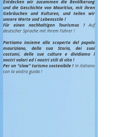
Entdec
ken wir zusammen die Bevölkerung
und die Geschichte von Mauritius, mit ihren
Gebräuchen und Kulturen, und teilen wir
unsere Werte und Lebensstile !
Für einen nachhaltigen Tourismus !
Auf
deutscher Sprache mit Ihrem Führer !
Partiamo insieme alla scoperta del popolo
mauriziano, della sua Storia, dei suoi
costumi, delle sue culture e dividiamo i
nostri valori ed i nostri stili di vita !
Per un "slow" turismo sostenibile !
In italiano
con la vostra guida !