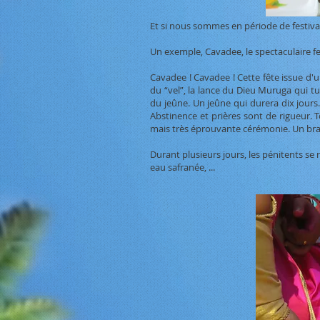
Et si nous sommes en période de festiva
Un exemple, Cavadee, le spectaculaire fe
Cavadee ! Cavadee ! Cette fête issue d'
du “vel”, la lance du Dieu Muruga qui tu
du jeûne. Un jeûne qui durera dix jours.
Abstinence et prières sont de rigueur. 
mais très éprouvante cérémonie. Un bra
Durant plusieurs jours, les pénitents se 
eau safranée, ...