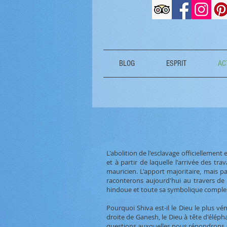
BLOG
ESPRIT
ACT
L'abolition de l'esclavage officiellemen
et à partir de laquelle l'arrivée des t
mauricien. L'apport majoritaire, mais pa
raconterons aujourd'hui au travers de 
hindoue et toute sa symbolique complexe
Pourquoi Shiva est-il le Dieu le plus v
droite de Ganesh, le Dieu à tête d'élépha
questions auxquelles nous répondrons au 