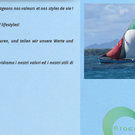
geons nos valeurs et nos styles de vie !
lifestyles!
uren, und teilen wir unsere Werte und
iamo i nostri valori ed i nostri stili di