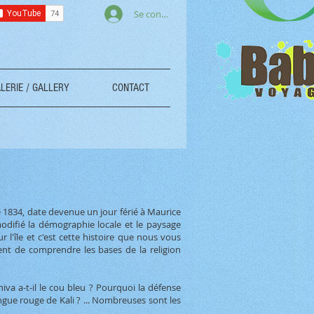
Se connecter
LERIE / GALLERY
CONTACT
re 1834, date devenue un jour férié à Maurice
modifié la démographie locale et le paysage
r l'île et c'est cette histoire que nous vous
ent de comprendre les bases de la religion
va a-t-il le cou bleu ? Pourquoi la défense
angue rouge de Kali ? ... Nombreuses sont les