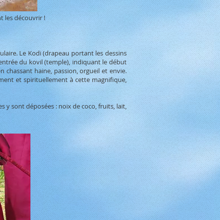
 les découvrir !
laire. Le Kodi (drapeau portant les dessins
entrée du kovil (temple), indiquant le début
en chassant haine, passion, orgueil et envie.
ment et spirituellement à cette magnifique,
y sont déposées : noix de coco, fruits, lait,