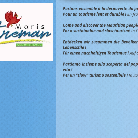
Partons ensemble à la découverte du peu
Pour un tourisme lent et durable !
En fra
Come and discover the Mauritian people, 
For a sustainable and slow tourism!
In 
Entdec
ken wir zusammen die Bevölkeru
Lebensstile !
Für einen nachhaltigen Tourismus !
Auf 
Partiamo insieme alla scoperta del popol
vita !
Per un "slow" turismo sostenibile !
In ita