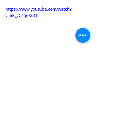
https://www.youtube.com/watch?
v=aK_cCsqoKuQ
Mauritius
Posts récents
Voir tout