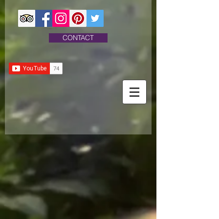
CONTACT