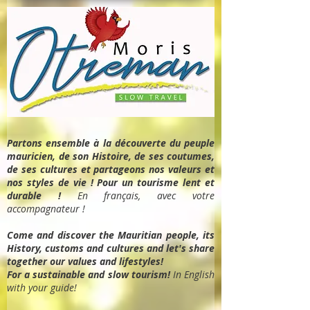
Partons ensemble à la découverte du peuple
mauricien, de son Histoire, de ses coutumes,
de ses cultures et partageons nos valeurs et
nos styles de vie ! Pour un tourisme lent et
durable !
En français, avec votre
accompagnateur !
Come and discover the Mauritian people, its
History, customs and cultures and let's share
together our values and lifestyles!
For a sustainable and slow tourism!
In English
with your guide!