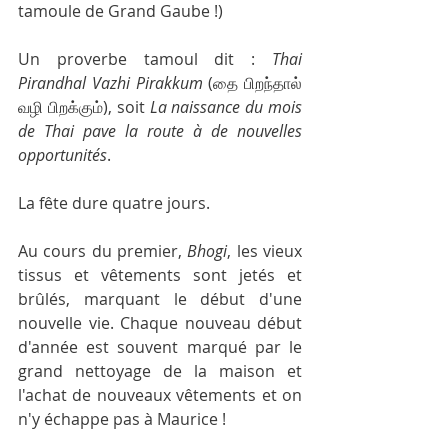
tamoule de Grand Gaube !)
Un proverbe tamoul dit : 
Thai 
Pirandhal Vazhi Pirakkum
 (தை பிறந்தால் 
வழி பிறக்கும்), soit 
La naissance du mois 
de Thai pave la route à de nouvelles 
opportunités
.  
La fête dure quatre jours. 
Au cours du premier, 
Bhogi
, les vieux 
tissus et vêtements sont jetés et 
brûlés, marquant le début d'une 
nouvelle vie. Chaque nouveau début 
d'année est souvent marqué par le 
grand nettoyage de la maison et 
l'achat de nouveaux vêtements et on 
n'y échappe pas à Maurice !