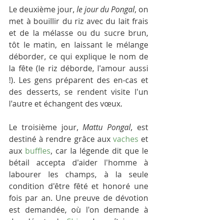
Le deuxième jour, 
le jour du Pongal
, on 
met à bouillir du riz avec du lait frais 
et de la mélasse ou du sucre brun, 
tôt le matin, en laissant le mélange 
déborder, ce qui explique le nom de 
la fête (le riz déborde, l'amour aussi 
!). Les gens préparent des en-cas et 
des desserts, se rendent visite l'un 
l'autre et échangent des vœux. 
Le troisième jour, 
Mattu Pongal
, est 
destiné à rendre grâce aux 
vaches
 et 
aux 
buffles
, car la légende dit que le 
bétail accepta d'aider l'homme à 
labourer les champs, à la seule 
condition d'être fêté et honoré une 
fois par an. Une preuve de dévotion 
est demandée, où l'on demande à 