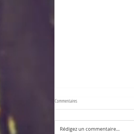
Commentaires
Mauritian cooking!
Rédigez un commentaire...