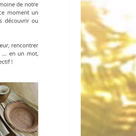
moine de notre 
 ce moment un 
s découvrir ou 
ur, rencontrer 
 ... en un mot, 
ctif !