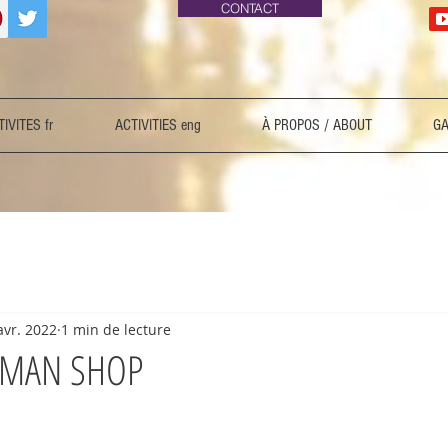
CONTACT
IVITES fr
ACTIVITIES eng
À PROPOS / ABOUT
GA
avr. 2022
1 min de lecture
EMAN SHOP