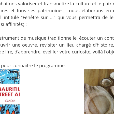
aitons valoriser et transmettre la culture et le patri
ltures et tous ses patrimoines,  nous élaborons en
intitulé "Fenêtre sur ..." qui vous permettra de le
i affinités) !
nstrument de musique traditionnelle, écouter un conte
uvrir une oeuvre, revisiter un lieu chargé d'histoire,
lire, d'apprendre, éveiller votre curiosité, voilà l'obje
s pour connaître le programme.