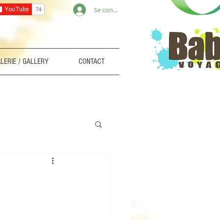
Se connecter
LERIE / GALLERY
CONTACT