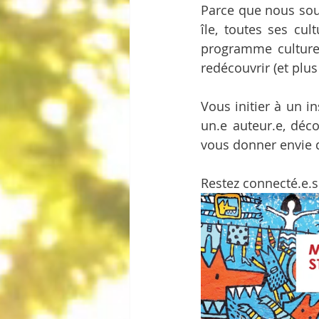
Parce que nous souh
île, toutes ses cu
programme culturel 
redécouvrir (et plus s
Vous initier à un i
un.e auteur.e, déco
vous donner envie de 
Restez connecté.e.