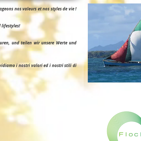
geons nos valeurs et nos styles de vie !
lifestyles!
uren, und teilen wir unsere Werte und
iamo i nostri valori ed i nostri stili di