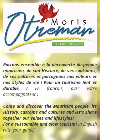
Partons ensemble à la découverte du peuple
mauricien, de son Histoire, de ses coutumes,
de ses cultures et partageons nos valeurs et
nos styles de vie ! Pour un tourisme lent et
durable !
En français, avec votre
accompagnateur !
Come and discover the Mauritian people, its
History, customs and cultures and let's share
together our values and lifestyles!
For a sustainable and slow tourism!
In English
with your guide!