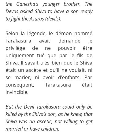
the Ganesha's younger brother. The 
Devas asked Shiva to have a son ready 
to fight the Asuras (devils).
Selon la légende, le démon nommé 
Tarakasura avait demandé le  
privilège de ne pouvoir être 
uniquement tué que par le fils de 
Shiva. Il savait très bien que le Shiva 
était un ascète et qu'il ne voulait, ni 
se marier, ni avoir d'enfants. Par 
conséquent, Tarakasura était  
invincible. 
But the Devil Tarakasura could only be 
killed by the Shiva's son, as he knew, that 
Shiva was an ascetic, not willing to get 
married or have children.