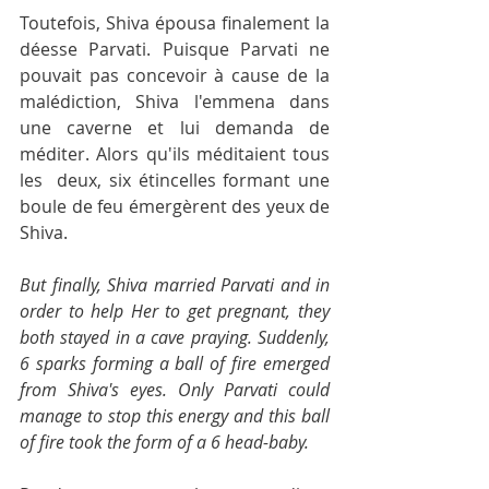
Toutefois, Shiva épousa finalement la 
déesse Parvati. Puisque Parvati ne 
pouvait pas concevoir à cause de la 
malédiction, Shiva l'emmena dans 
une caverne et lui demanda de 
méditer. Alors qu'ils méditaient tous 
les  deux, six étincelles formant une 
boule de feu émergèrent des yeux de 
Shiva. 
But finally, Shiva married Parvati and in 
order to help Her to get pregnant, they 
both stayed in a cave praying. Suddenly, 
6 sparks forming a ball of fire emerged 
from Shiva's eyes. Only Parvati could 
manage to stop this energy and this ball 
of fire took the form of a 6 head-baby.