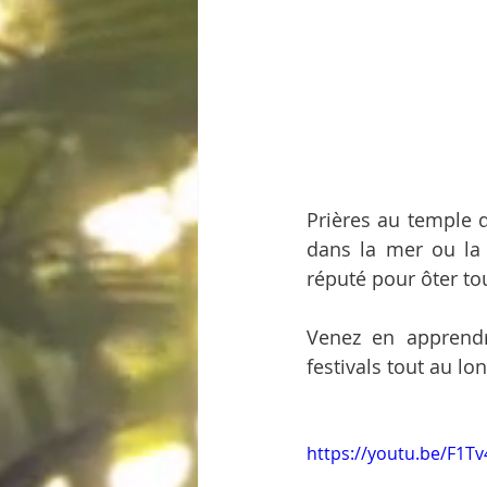
Prières au temple d
dans la mer ou la r
réputé pour ôter tou
Venez en apprendre
festivals tout au lo
https://youtu.be/F1Tv