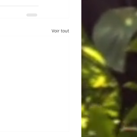
Voir tout