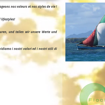
geons nos valeurs et nos styles de vie !
lifestyles!
uren, und teilen wir unsere Werte und
iamo i nostri valori ed i nostri stili di