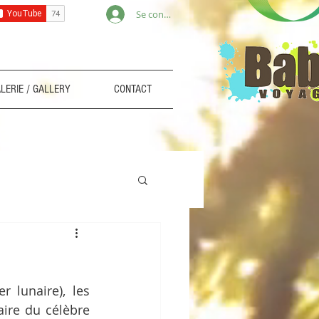
Se connecter
LERIE / GALLERY
CONTACT
Chaque année au mois de septembre (ou fin août selon le calendrier lunaire), les 
ire du célèbre 