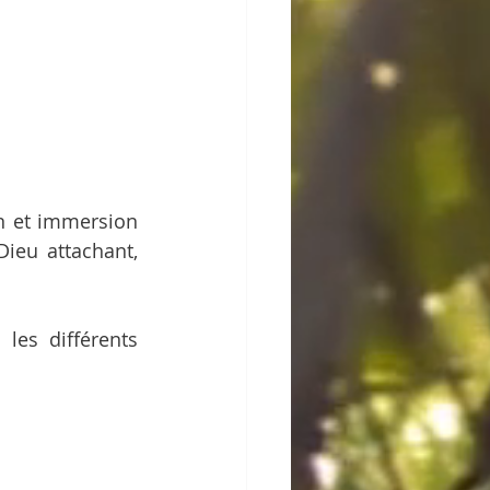
n et immersion 
ieu attachant, 
les différents 