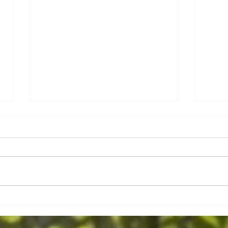
Maria
Holi, aux couleurs du Printemps !