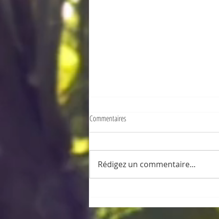
Commentaires
Rédigez un commentaire...
ThaiPoosam Cavadee, jour après jour ...