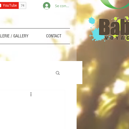
Se connecter
LERIE / GALLERY
CONTACT