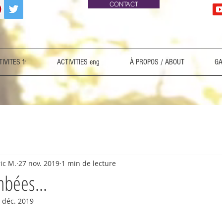
CONTACT
IVITES fr
ACTIVITIES eng
À PROPOS / ABOUT
GA
ric M.
27 nov. 2019
1 min de lecture
bées...
 déc. 2019