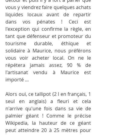
détour et puis il y a fort à parier que 
vous y viendrez faire quelques achats 
liquides locaux avant de repartir 
dans vos pénates ! Ceci est 
l'exception qui confirme la règle, en 
tant que défenseur et promoteur du 
tourisme durable, éthique et 
solidaire à Maurice, nous préférons 
vous voir acheter local. On ne le 
répétera jamais assez, 90 % de 
l'artisanat vendu à Maurice est 
importé … 
Alors oui, ce tallipot (2 l en français, 1 
seul en anglais) a fleuri et cela 
n'arrive qu'une fois dans sa vie de 
palmier géant ! Comme le précise 
Wikipedia, la hauteur de ce géant 
peut atteindre 20 à 25 mètres pour 