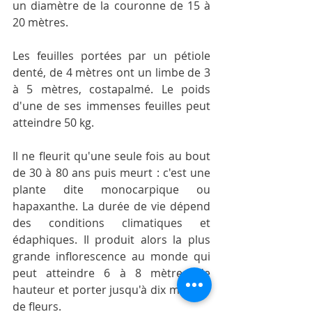
un diamètre de la couronne de 15 à 
20 mètres.
Les feuilles portées par un pétiole 
denté, de 4 mètres ont un limbe de 3 
à 5 mètres, costapalmé. Le poids 
d'une de ses immenses feuilles peut 
atteindre 50 kg.
Il ne fleurit qu'une seule fois au bout 
de 30 à 80 ans puis meurt : c'est une 
plante dite monocarpique ou 
hapaxanthe. La durée de vie dépend 
des conditions climatiques et 
édaphiques. Il produit alors la plus 
grande inflorescence au monde qui 
peut atteindre 6 à 8 mètres de 
hauteur et porter jusqu'à dix millions 
de fleurs.