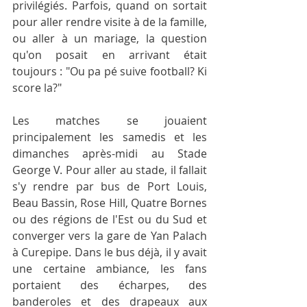
privilégiés. Parfois, quand on sortait 
pour aller rendre visite à de la famille, 
ou aller à un mariage, la question 
qu'on posait en arrivant était 
toujours : "Ou pa pé suive football? Ki 
score la?"
Les matches se jouaient 
principalement les samedis et les 
dimanches après-midi au Stade 
George V. Pour aller au stade, il fallait 
s'y rendre par bus de Port Louis, 
Beau Bassin, Rose Hill, Quatre Bornes 
ou des régions de l'Est ou du Sud et 
converger vers la gare de Yan Palach 
à Curepipe. Dans le bus déjà, il y avait 
une certaine ambiance, les fans 
portaient des écharpes, des 
banderoles et des drapeaux aux 