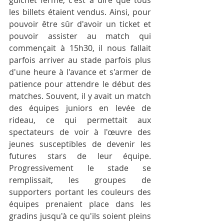
guichet fermé, c'est à dire que tous 
les billets étaient vendus. Ainsi, pour 
pouvoir être sûr d'avoir un ticket et 
pouvoir assister au match qui 
commençait à 15h30, il nous fallait 
parfois arriver au stade parfois plus 
d'une heure à l'avance et s'armer de 
patience pour attendre le début des 
matches. Souvent, il y avait un match 
des équipes juniors en levée de 
rideau, ce qui permettait aux 
spectateurs de voir à l'œuvre des 
jeunes susceptibles de devenir les 
futures stars de leur équipe. 
Progressivement le stade se 
remplissait, les groupes de 
supporters portant les couleurs des 
équipes prenaient place dans les 
gradins jusqu'à ce qu'ils soient pleins 