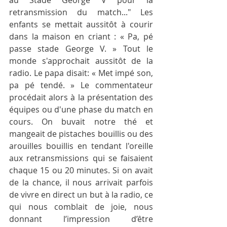
au Stade George V pour la 
retransmission du match..." Les 
enfants se mettait aussitôt à courir 
dans la maison en criant : « Pa, pé 
passe stade George V. » Tout le 
monde s'approchait aussitôt de la 
radio. Le papa disait: « Met impé son, 
pa pé tendé. » Le commentateur 
procédait alors à la présentation des 
équipes ou d'une phase du match en 
cours. On buvait notre thé et 
mangeait de pistaches bouillis ou des 
arouilles bouillis en tendant l'oreille 
aux retransmissions qui se faisaient 
chaque 15 ou 20 minutes. Si on avait 
de la chance, il nous arrivait parfois 
de vivre en direct un but à la radio, ce 
qui nous comblait de joie, nous 
donnant l’impression d’être 