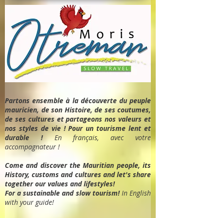
Partons ensemble à la découverte du peuple
mauricien, de son Histoire, de ses coutumes,
de ses cultures et partageons nos valeurs et
nos styles de vie ! Pour un tourisme lent et
durable !
En français, avec votre
accompagnateur !
Come and discover the Mauritian people, its
History, customs and cultures and let's share
together our values and lifestyles!
For a sustainable and slow tourism!
In English
with your guide!