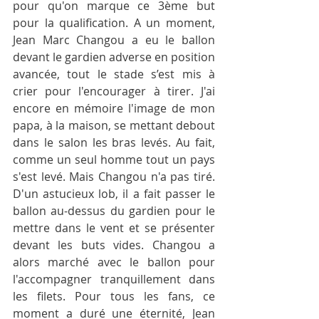
pour qu'on marque ce 3ème but 
pour la qualification. A un moment, 
Jean Marc Changou a eu le ballon 
devant le gardien adverse en position 
avancée, tout le stade s’est mis à 
crier pour l'encourager à tirer. J'ai 
encore en mémoire l'image de mon 
papa, à la maison, se mettant debout 
dans le salon les bras levés. Au fait, 
comme un seul homme tout un pays 
s'est levé. Mais Changou n'a pas tiré. 
D'un astucieux lob, il a fait passer le 
ballon au-dessus du gardien pour le 
mettre dans le vent et se présenter 
devant les buts vides. Changou a 
alors marché avec le ballon pour 
l'accompagner tranquillement dans 
les filets. Pour tous les fans, ce 
moment a duré une éternité, Jean 