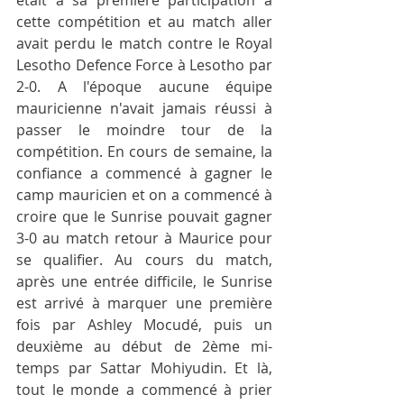
était à sa première participation à 
cette compétition et au match aller 
avait perdu le match contre le Royal 
Lesotho Defence Force à Lesotho par 
2-0. A l'époque aucune équipe 
mauricienne n'avait jamais réussi à 
passer le moindre tour de la 
compétition. En cours de semaine, la 
confiance a commencé à gagner le 
camp mauricien et on a commencé à 
croire que le Sunrise pouvait gagner 
3-0 au match retour à Maurice pour 
se qualifier. Au cours du match, 
après une entrée difficile, le Sunrise 
est arrivé à marquer une première 
fois par Ashley Mocudé, puis un 
deuxième au début de 2ème mi-
temps par Sattar Mohiyudin. Et là, 
tout le monde a commencé à prier 