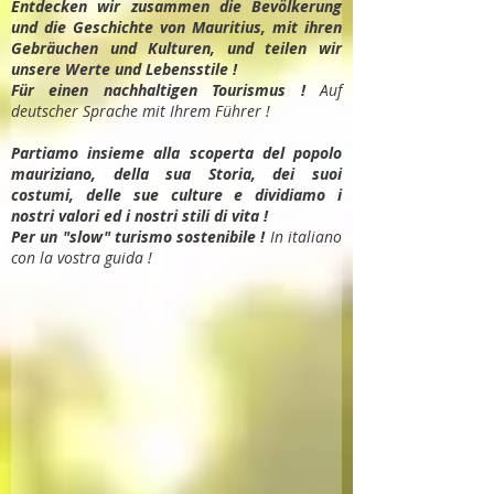
Entdec
ken wir zusammen die Bevölkerung
und die Geschichte von Mauritius, mit ihren
Gebräuchen und Kulturen, und teilen wir
unsere Werte und Lebensstile !
Für einen nachhaltigen Tourismus !
Auf
deutscher Sprache mit Ihrem Führer !
Partiamo insieme alla scoperta del popolo
mauriziano, della sua Storia, dei suoi
costumi, delle sue culture e dividiamo i
nostri valori ed i nostri stili di vita !
Per un "slow" turismo sostenibile !
In italiano
con la vostra guida !