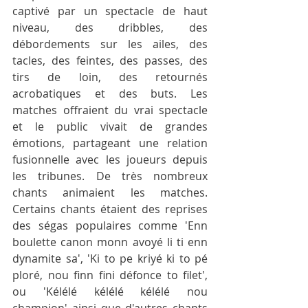
captivé par un spectacle de haut 
niveau, des dribbles, des 
débordements sur les ailes, des 
tacles, des feintes, des passes, des 
tirs de loin, des retournés 
acrobatiques et des buts. Les 
matches offraient du vrai spectacle 
et le public vivait de grandes 
émotions, partageant une relation 
fusionnelle avec les joueurs depuis 
les tribunes. De très nombreux 
chants animaient les matches. 
Certains chants étaient des reprises 
des ségas populaires comme 'Enn 
boulette canon monn avoyé li ti enn 
dynamite sa', 'Ki to pe kriyé ki to pé 
ploré, nou finn fini défonce to filet', 
ou 'Kélélé kélélé kélélé nou 