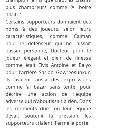
champion' ainsi que d'autres chants 
plus chambreurs comme ‘Al boire 
dilait...’
Certains supporteurs donnaient des 
noms à des joueurs, selon leurs 
caractéristiques, comme Caiman 
pour le défenseur qui ne laissait 
passer personne, Docteur pour le 
joueur élégant et plein de finesse 
comme était Elvis Antoine et Baiyo 
pour l'arrière Sarjoo Gowreesunkur. 
Ils avaient aussi des expressions 
comme 'al bazar sans tente' pour 
décrire une action de l'équipe 
adverse qui n'aboutissait à rien. Dans 
les moments durs ou leur équipe 
devait soutenir la pression, les 
supporteurs criaient 'Fermé la porte!’