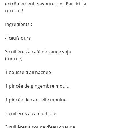
extrêmement savoureuse. Par ici la 
recette !
Ingrédients :
4 œufs durs
3 cuillères à café de sauce soja 
(foncée)
1 gousse d'ail hachée
1 pincée de gingembre moulu
1 pincée de cannelle moulue
2 cuillères à café d'huile
3 cuillères à soupe d'eau chaude