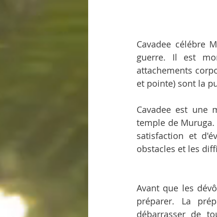
Cavadee célébre Mu
guerre. Il est mo
attachements corpore
et pointe) sont la p
Cavadee est une m
temple de Muruga. 
satisfaction et d'é
obstacles et les diff
Avant que les dévôt
préparer. La prép
débarrasser de to