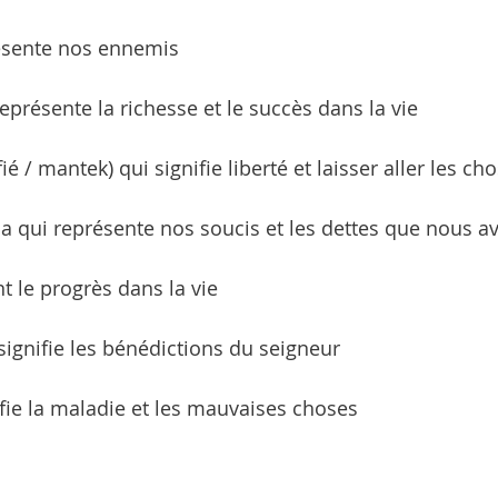
résente nos ennemis
représente la richesse et le succès dans la vie
ié / mantek) qui signifie liberté et laisser aller les ch
 qui représente nos soucis et les dettes que nous a
nt le progrès dans la vie
signifie les bénédictions du seigneur
nifie la maladie et les mauvaises choses