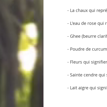
- La chaux qui rep
- L'eau de rose qui 
- Ghee (beurre clarif
- Poudre de curcuma
- Fleurs qui signifie
- Sainte cendre qui 
- Lait aigre qui sig