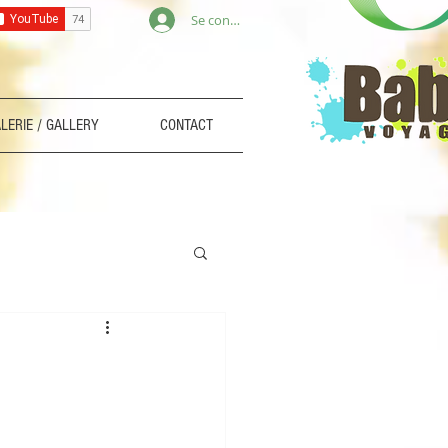
Se connecter
LERIE / GALLERY
CONTACT