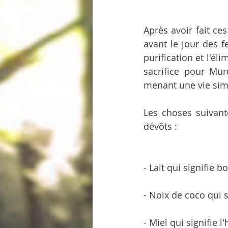
Après avoir fait ce
avant le jour des fe
purification et l'é
sacrifice pour Muru
menant une vie sim
Les choses suivant
dévôts :
- Lait qui signifie 
- Noix de coco qui s
- Miel qui signifie l