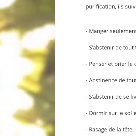
purification, ils sui
- Manger seulement 
- S'abstenir de tout
- Penser et prier le
- Abstinence de tout
- S'abstenir de se l
- Dormir sur le sol e
- Rasage de la tête.