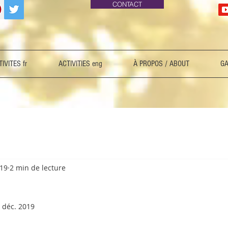
CONTACT
IVITES fr
ACTIVITIES eng
À PROPOS / ABOUT
GA
019
2 min de lecture
 déc. 2019