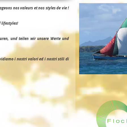
geons nos valeurs et nos styles de vie !
lifestyles!
uren, und teilen wir unsere Werte und
iamo i nostri valori ed i nostri stili di