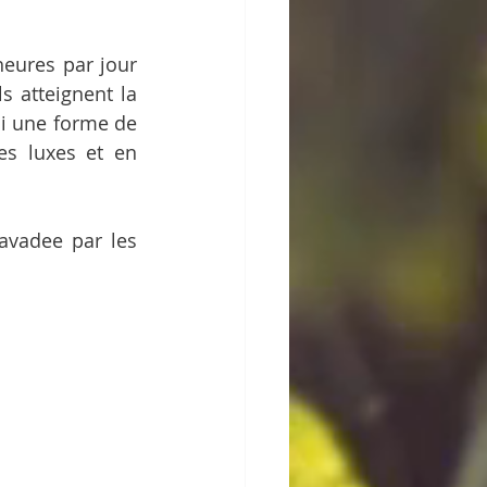
eures par jour 
s atteignent la 
si une forme de 
es luxes et en 
vadee par les 