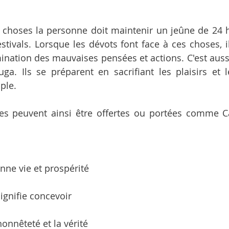
s choses la personne doit maintenir un jeûne de 24 h
stivals. Lorsque les dévots font face à ces choses, il
limination des mauvaises pensées et actions. C'est aus
ga. Ils se préparent en sacrifiant les plaisirs et l
ple.
es peuvent ainsi être offertes ou portées comme Ca
bonne vie et prospérité
ignifie concevoir
'honnêteté et la vérité