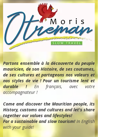
Partons ensemble à la découverte du peuple
mauricien, de son Histoire, de ses coutumes,
de ses cultures et partageons nos valeurs et
nos styles de vie ! Pour un tourisme lent et
durable !
En français, avec votre
accompagnateur !
Come and discover the Mauritian people, its
History, customs and cultures and let's share
together our values and lifestyles!
For a sustainable and slow tourism!
In English
with your guide!