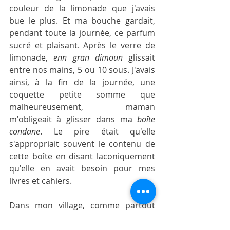
couleur de la limonade que j'avais 
bue le plus. Et ma bouche gardait, 
pendant toute la journée, ce parfum 
sucré et plaisant. Après le verre de 
limonade, 
enn gran dimoun
 glissait 
entre nos mains, 5 ou 10 sous. J'avais 
ainsi, à la fin de la journée, une 
coquette petite somme que 
malheureusement, maman 
m'obligeait à glisser dans ma 
boîte 
condane
. Le pire était qu'elle 
s'appropriait souvent le contenu de 
cette boîte en disant laconiquement 
qu'elle en avait besoin pour mes 
livres et cahiers.
Dans mon village, comme partout 
ailleurs, on ne pouvait imaginer une 
nouvelle année sans de bons 
cari
 de 