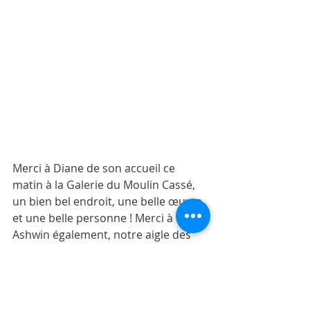
Merci à Diane de son accueil ce 
matin à la Galerie du Moulin Cassé, 
un bien bel endroit, une belle œuvre 
et une belle personne ! Merci à 
Ashwin également, notre aigle des 
randonnées !
Partez avec Moris Otreman à la 
rencontre des artistes mauriciens !