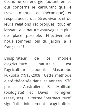
économe en énergie (autant en ce 
qui concerne le carburant que le 
travail manuel et mécanique) et 
respectueuse des êtres vivants et de 
leurs relations réciproques, tout en 
laissant à la nature «sauvage» le plus 
de place possible. Effectivement, 
nous sommes loin du jardin "à la 
française" !
L'inspirateur de ce modèle 
d'agriculture naturelle est 
l'agriculteur japonais Masanobu 
Fukuoka (1913-2008). Cette méthode 
a été théorisée dans les années 1970 
par les Australiens Bill Molliso
n
(biologiste) et David Holmgren 
(essayiste). Le terme "permaculture" 
signifiait initialement «agriculture 