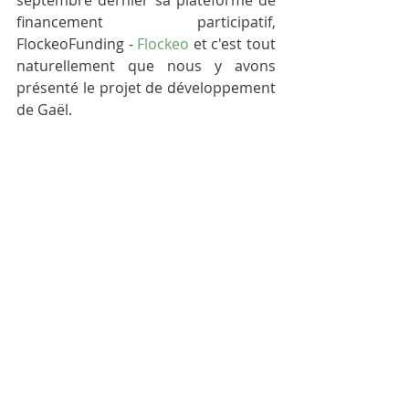
septembre dernier sa plateforme de 
financement participatif, 
FlockeoFunding - 
Flockeo
 et c'est tout 
naturellement que nous y avons 
présenté le projet de développement 
de Gaël.  