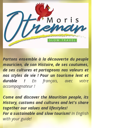
Partons ensemble à la découverte du peuple
mauricien, de son Histoire, de ses coutumes,
de ses cultures et partageons nos valeurs et
nos styles de vie ! Pour un tourisme lent et
durable !
En français, avec votre
accompagnateur !
Come and discover the Mauritian people, its
History, customs and cultures and let's share
together our values and lifestyles!
For a sustainable and slow tourism!
In English
with your guide!