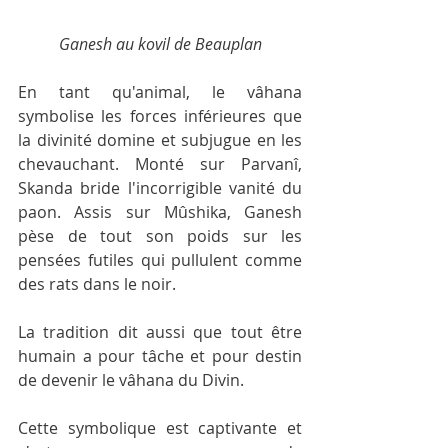
Ganesh au kovil de Beauplan
En tant qu'animal, le vâhana 
symbolise les forces inférieures que 
la divinité domine et subjugue en les 
chevauchant. Monté sur Parvanî, 
Skanda bride l'incorrigible vanité du 
paon. Assis sur Mûshika, Ganesh 
pèse de tout son poids sur les 
pensées futiles qui pullulent comme 
des rats dans le noir. 
La tradition dit aussi que tout être 
humain a pour tâche et pour destin 
de devenir le vâhana du Divin.
Cette symbolique est captivante et 