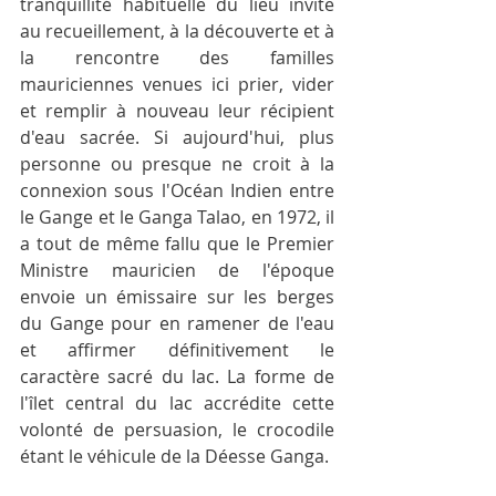
tranquillité habituelle du lieu invite 
au recueillement, à la découverte et à 
la rencontre des familles 
mauriciennes venues ici prier, vider 
et remplir à nouveau leur récipient 
d'eau sacrée. Si aujourd'hui, plus 
personne ou presque ne croit à la 
connexion sous l'Océan Indien entre 
le Gange et le Ganga Talao, en 1972, il 
a tout de même fallu que le Premier 
Ministre mauricien de l'époque 
envoie un émissaire sur les berges 
du Gange pour en ramener de l'eau 
et affirmer définitivement le 
caractère sacré du lac. La forme de 
l'îlet central du lac accrédite cette 
volonté de persuasion, le crocodile 
étant le véhicule de la Déesse Ganga.