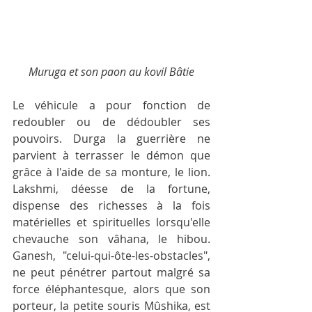
Muruga et son paon au kovil Bâtie
Le véhicule a pour fonction de 
redoubler ou de dédoubler ses 
pouvoirs. 
Durg
a la guerrière ne 
parvient à terrasser le démon que 
grâce à l'aide de sa monture, le lion. 
Lakshmi
, déesse de la fortune, 
dispense des richesses à la fois 
matérielles et spirituelles lorsqu'elle 
chevauche son vâhana, le hibou. 
Ganesh
, "celui-qui-ôte-les-obstacles", 
ne peut pénétrer partout malgré sa 
force éléphantesque, alors que son 
porteur, la petite souris 
Mûshika
, est 