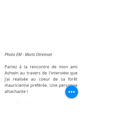
Photo EM - Moris Otreman
Partez à la rencontre de mon ami 
Ashwin au travers de l'interview que 
j'ai réalisée au coeur de sa forêt 
mauricienne préférée. Une personne 
attachante !
https://babel-
voyages.com/fr/acteurs/ashwin-