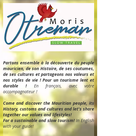
Partons ensemble à la découverte du peuple
mauricien, de son Histoire, de ses coutumes,
de ses cultures et partageons nos valeurs et
nos styles de vie ! Pour un tourisme lent et
durable !
En français, avec votre
accompagnateur !
Come and discover the Mauritian people, its
History, customs and cultures and let's share
together our values and lifestyles!
For a sustainable and slow tourism!
In English
with your guide!