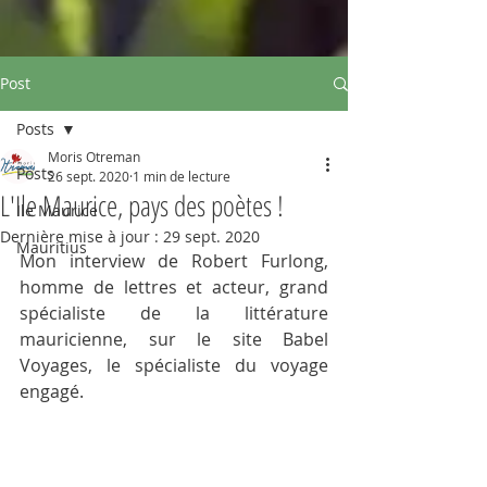
Post
Posts
Moris Otreman
Posts
26 sept. 2020
1 min de lecture
L'Ile Maurice, pays des poètes !
Ile Maurice
Dernière mise à jour :
29 sept. 2020
Mauritius
Mon interview de Robert Furlong, 
homme de lettres et acteur, grand 
spécialiste de la littérature 
mauricienne, sur le site Babel 
Voyages, le spécialiste du voyage 
engagé.