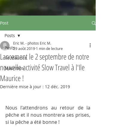
Post
Posts
Eric M. - photos Eric M.
Posts
29 août 2019
1 min de lecture
Lancement le 2 septembre de notre
Ile Maurice
nouvelle activité Slow Travel à l'Ile
Mauritius
Maurice !
Dernière mise à jour :
12 déc. 2019
Nous l'attendrons au retour de la 
pêche et il nous montrera ses prises, 
si la pêche a été bonne !