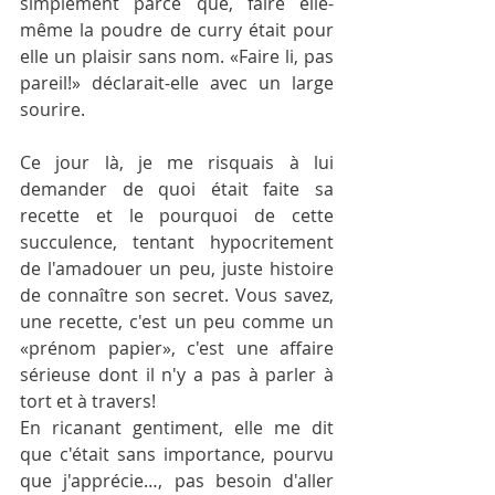
simplement parce que, faire elle-
même la poudre de curry était pour 
elle un plaisir sans nom. «Faire li, pas 
pareil!» déclarait-elle avec un large 
sourire.
Ce jour là, je me risquais à lui 
demander de quoi était faite sa 
recette et le pourquoi de cette 
succulence, tentant hypocritement 
de l'amadouer un peu, juste histoire 
de connaître son secret. Vous savez, 
une recette, c'est un peu comme un 
«prénom papier», c'est une affaire 
sérieuse dont il n'y a pas à parler à 
tort et à travers!
En ricanant gentiment, elle me dit 
que c'était sans importance, pourvu 
que j'apprécie…, pas besoin d'aller 