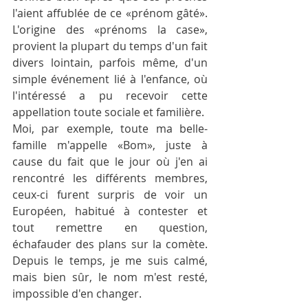
l'aient affublée de ce «prénom gâté». 
L'origine des «prénoms la case», 
provient la plupart du temps d'un fait 
divers lointain, parfois même, d'un 
simple événement lié à l'enfance, où 
l'intéressé a pu recevoir cette 
appellation toute sociale et familière.
Moi, par exemple, toute ma belle-
famille m'appelle «Bom», juste à 
cause du fait que le jour où j'en ai 
rencontré les différents membres, 
ceux-ci furent surpris de voir un 
Européen, habitué à contester et 
tout remettre en question, 
échafauder des plans sur la comète. 
Depuis le temps, je me suis calmé, 
mais bien sûr, le nom m'est resté, 
impossible d'en changer.