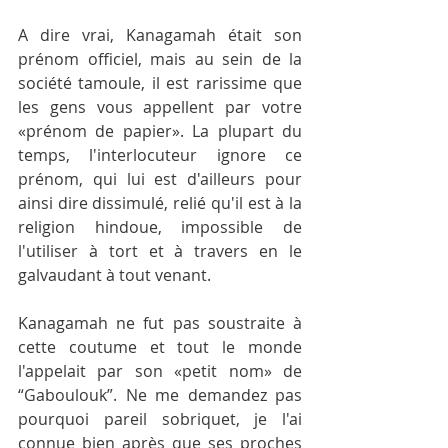
A dire vrai, Kanagamah était son 
prénom officiel, mais au sein de la 
société tamoule, il est rarissime que 
les gens vous appellent par votre 
«prénom de papier». La plupart du 
temps, l'interlocuteur ignore ce 
prénom, qui lui est d'ailleurs pour 
ainsi dire dissimulé, relié qu'il est à la 
religion hindoue, impossible de 
l'utiliser à tort et à travers en le 
galvaudant à tout venant.
Kanagamah ne fut pas soustraite à 
cette coutume et tout le monde 
l'appelait par son «petit nom» de 
“Gaboulouk”. Ne me demandez pas 
pourquoi pareil sobriquet, je l'ai 
connue bien après que ses proches 