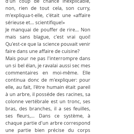
d'un coup de chance inexplicable, 
non, rien de tout cela, son curry, 
m'expliqua-t-elle, c'était une «affaire 
sérieuse et… scientifique!»
Je manquai de pouffer de rire… Non 
mais sans blague, c'est vrai quoi! 
Qu'est-ce que la science pouvait venir 
faire dans une affaire de cuisine?
Mais pour ne pas l'interrompre dans 
un si bel élan, je ravalai aussi sec mes 
commentaires en moi-même. Elle 
continua donc de m'expliquer: pour 
elle, au fait, l'être humain était pareil 
à un arbre, il posséde des racines, sa 
colonne vertébrale est un tronc, ses 
bras, des branches, il a ses feuilles, 
ses fleurs,… Dans ce système, à 
chaque partie d'un arbre correspond 
une partie bien précise du corps 