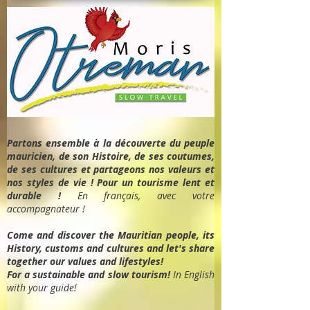
Partons ensemble à la découverte du peuple
mauricien, de son Histoire, de ses coutumes,
de ses cultures et partageons nos valeurs et
nos styles de vie ! Pour un tourisme lent et
durable !
En français, avec votre
accompagnateur !
Come and discover the Mauritian people, its
History, customs and cultures and let's share
together our values and lifestyles!
For a sustainable and slow tourism!
In English
with your guide!