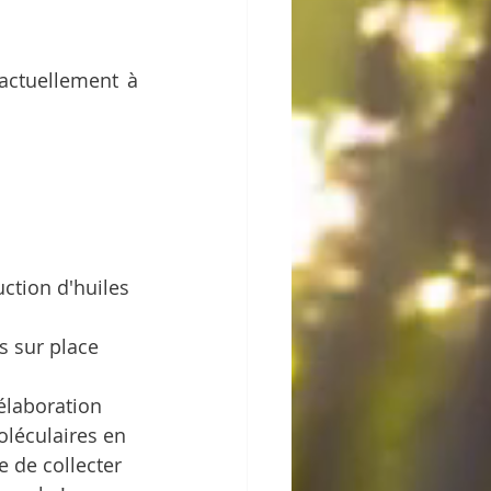
actuellement à 
ction d'huiles 
s sur place
’élaboration 
oléculaires en 
e de collecter 