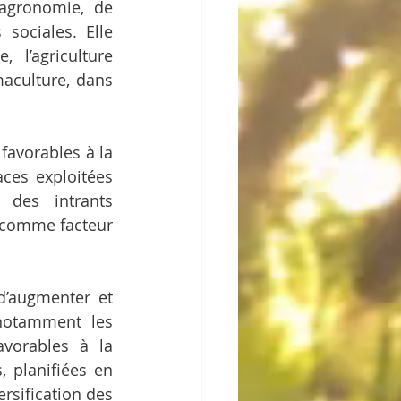
’agronomie, de 
sociales. Elle 
 l’agriculture 
aculture, dans 
favorables à la 
ces exploitées 
 des intrants 
 comme facteur 
d’augmenter et 
(notamment les 
vorables à la 
 planifiées en 
rsification des 