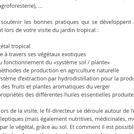
groforesterie), ...
 soutenir les bonnes pratiques qui se développent 
ors de votre visite du jardin tropical :
étal tropical
ce à travers ses végétaux exotiques
 fonctionnement du «système sol / plante»
méthodes de production en agriculture naturelle
stème d’extraction par hydrodistillation pour la produ
r des fruits et plantes aromatiques du verger
ropriétés des différentes huiles essentielles produite
lors de la visite, le fil-directeur se déroule autour de l
leptiques (mais également nutritives, médicinales, m
par le végétal, grâce au sol. Et comment il est possibl