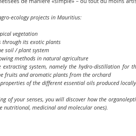
étisées de manière «simple» – ou tout du moins artis
agro-ecology projects in Mauritius:
opical vegetation
s through its exotic plants
e soil / plant system
owing methods in natural agriculture
e extracting system, namely the hydro-distillation for th
the fruits and aromatic plants from the orchard
 properties of the different essential oils produced locally
g of your senses, you will discover how the organoleptic
he nutritional, medicinal and molecular ones).