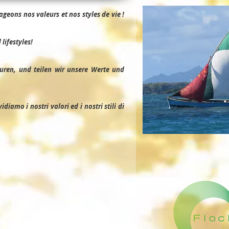
geons nos valeurs et nos styles de vie !
lifestyles!
uren, und teilen wir unsere Werte und
iamo i nostri valori ed i nostri stili di