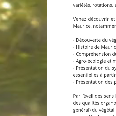
variétés, rotations, a
Venez découvrir et
Maurice, notamment l
- Découverte du vég
- Histoire de Mauri
- Compréhension du
- Agro-écologie et 
- Présentation du sy
essentielles à parti
- Présentation des p
Par l’éveil des sens 
des qualités organo
général) du végétal 