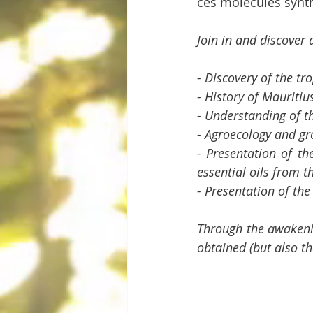
ces molécules synth
Join in and discover 
- Discovery of the tr
- History of Mauritiu
- Understanding of th
- Agroecology and gr
- Presentation of th
essential oils from 
- Presentation of the
Through the awakenin
obtained (but also t