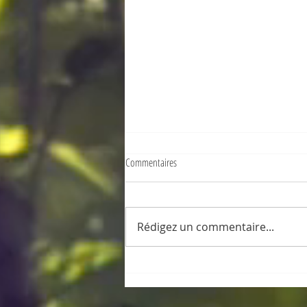
Commentaires
Rédigez un commentaire...
ThaiPoosam Cavadee, jour après jour ...