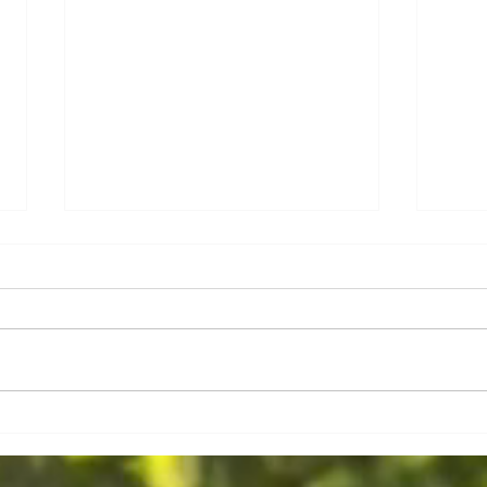
Maria
Holi, aux couleurs du Printemps !