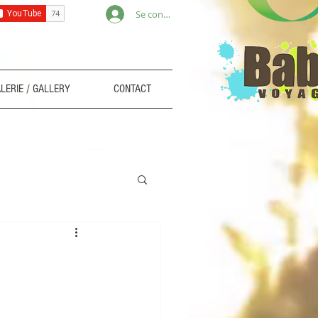
Se connecter
LERIE / GALLERY
CONTACT