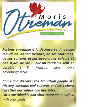
Partons ensemble à la découverte du peuple
mauricien, de son Histoire, de ses coutumes,
de ses cultures et partageons nos valeurs et
nos styles de vie ! Pour un tourisme lent et
durable !
En français, avec votre
accompagnateur !
Come and discover the Mauritian people, its
History, customs and cultures and let's share
together our values and lifestyles!
For a sustainable and slow tourism!
In English
with your guide!