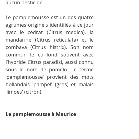
aucun pesticide.
Le pamplemousse est un des quatre 
agrumes originels identifiés à ce jour 
avec le cédrat (Citrus medica), la 
mandarine (Citrus reticulata) et le 
combava (Citrus histrix). Son nom 
commun le confond souvent avec 
l’hybride Citrus paradisi, aussi connu 
sous le nom de pomelo. Le terme 
‘pamplemousse’ provient des mots 
hollandais ‘pampel’ (gros) et malais 
‘limoes’ (citron).
Le pamplemousse à Maurice