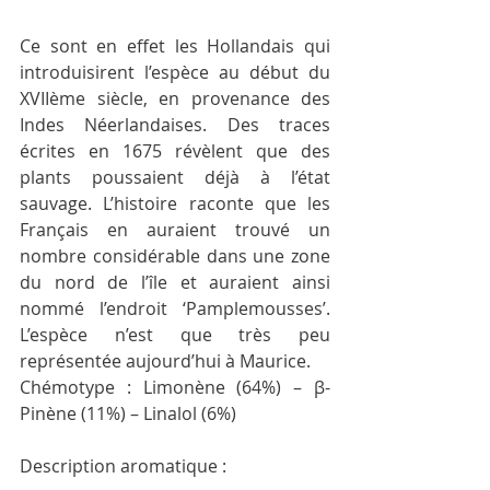
Ce sont en effet les Hollandais qui 
introduisirent l’espèce au début du 
XVIIème siècle, en provenance des 
Indes Néerlandaises. Des traces 
écrites en 1675 révèlent que des 
plants poussaient déjà à l’état 
sauvage. L’histoire raconte que les 
Français en auraient trouvé un 
nombre considérable dans une zone 
du nord de l’île et auraient ainsi 
nommé l’endroit ‘Pamplemousses’. 
L’espèce n’est que très peu 
représentée aujourd’hui à Maurice.
Chémotype : Limonène (64%) – β-
Pinène (11%) – Linalol (6%)
Description aromatique :