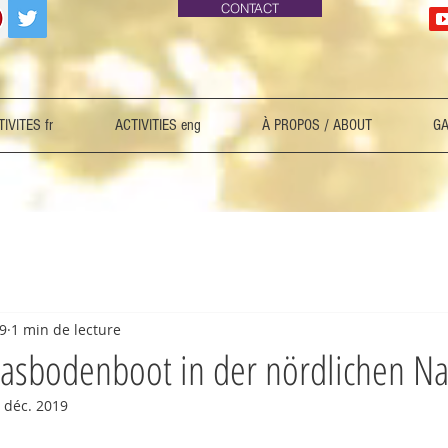
CONTACT
IVITES fr
ACTIVITIES eng
À PROPOS / ABOUT
GA
19
1 min de lecture
asbodenboot in der nördlichen Na
 déc. 2019