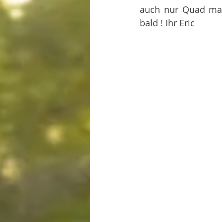
auch nur Quad mac
bald ! Ihr Eric