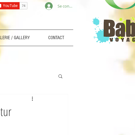
Se connecter
LERIE / GALLERY
CONTACT
tur