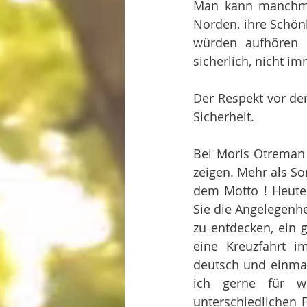
Man kann manchmal
Norden, ihre Schön
würden aufhören 
sicherlich, nicht im
Der Respekt vor der
Sicherheit.
Bei Moris Otreman 
zeigen. Mehr als So
dem Motto ! Heute 
Sie die Angelegenh
zu entdecken, ein 
eine Kreuzfahrt i
deutsch und einmali
ich gerne für we
unterschiedlichen 