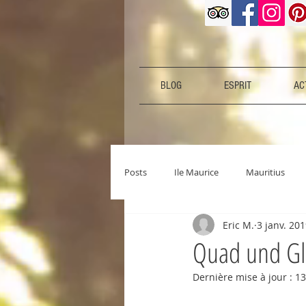
BLOG
ESPRIT
ACT
Posts
Ile Maurice
Mauritius
Eric M.
3 janv. 20
Quad und Gl
Dernière mise à jour :
13