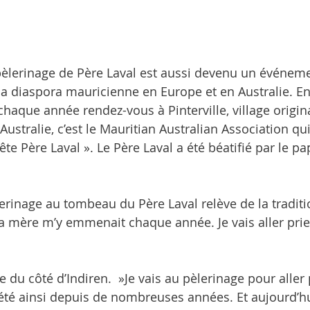
 pèlerinage de Père Laval est aussi devenu un événeme
 la diaspora mauricienne en Europe et en Australie. En
haque année rendez-vous à Pinterville, village origin
Australie, c’est le Mauritian Australian Association qu
te Père Laval ». Le Père Laval a été béatifié par le pap
erinage au tombeau du Père Laval relève de la traditi
 ma mère m’y emmenait chaque année. Je vais aller prie
u côté d’Indiren.  »Je vais au pèlerinage pour aller p
été ainsi depuis de nombreuses années. Et aujourd’hui