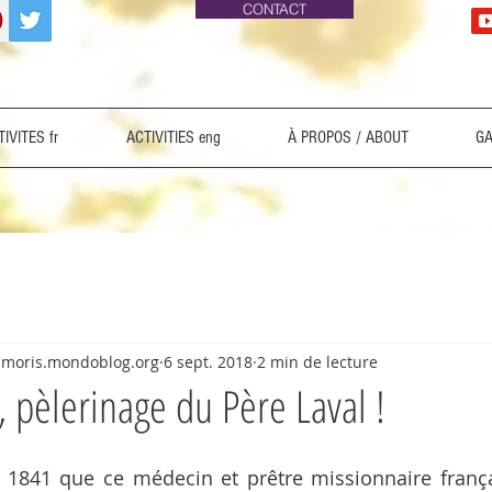
CONTACT
IVITES fr
ACTIVITIES eng
À PROPOS / ABOUT
GA
zilmoris.mondoblog.org
6 sept. 2018
2 min de lecture
 pèlerinage du Père Laval !
 1841 que ce médecin et prêtre missionnaire frança