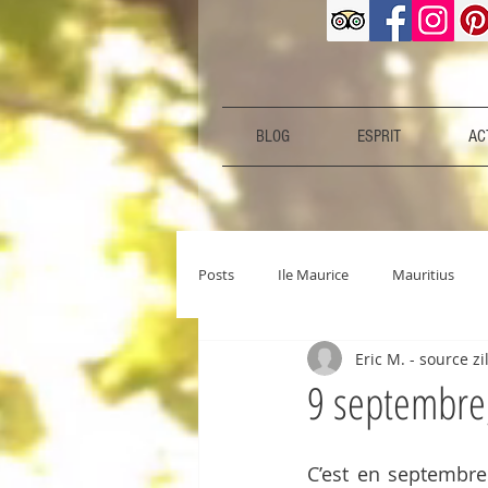
BLOG
ESPRIT
ACT
Posts
Ile Maurice
Mauritius
Eric M. - source 
9 septembre,
C’est en septembre