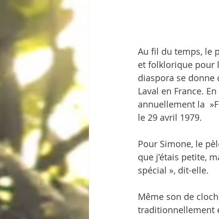
Au fil du temps, le
et folklorique pour
diaspora se donne c
Laval en France. En 
annuellement la  »Fê
le 29 avril 1979.
Pour Simone, le pèl
que j’étais petite,
spécial », dit-elle.
Même son de cloche d
traditionnellement 