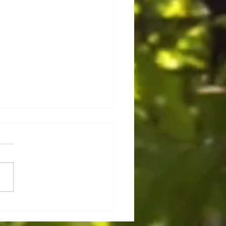
nouvelle et belle année avec Moris
n !