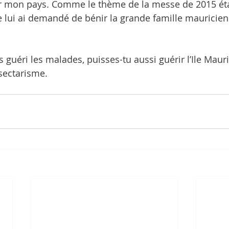
ur mon pays. Comme le thème de la messe de 2015 étai
je lui ai demandé de bénir la grande famille mauricien
as guéri les malades, puisses-tu aussi guérir l’Ile Mauri
 sectarisme.