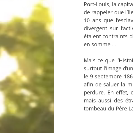
Port-Louis, la capit
de rappeler que l’îl
10 ans que l’esclav
divergent sur l’act
étaient contraints d
en somme …
Mais ce que l’Histoi
surtout l’image d’u
le 9 septembre 1864
afin de saluer la m
perdure. En effet, 
mais aussi des étra
tombeau du Père La