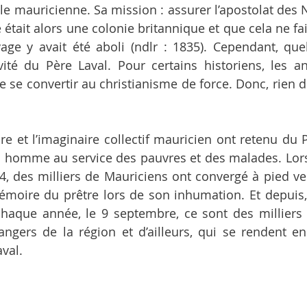
ale mauricienne. Sa mission : assurer l’apostolat des No
e était alors une colonie britannique et que cela ne f
age y avait été aboli (ndlr : 1835). Cependant, que
ivité du Père Laval. Pour certains historiens, les an
e se convertir au christianisme de force. Donc, rien d
re et l’imaginaire collectif mauricien ont retenu du Pè
n homme au service des pauvres et des malades. Lors
, des milliers de Mauriciens ont convergé à pied vers
émoire du prêtre lors de son inhumation. Et depuis, c
chaque année, le 9 septembre, ce sont des milliers 
ngers de la région et d’ailleurs, qui se rendent en
val.