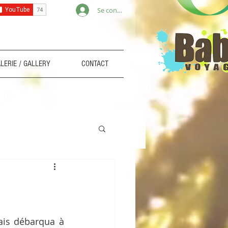
Se connecter
LERIE / GALLERY
CONTACT
is débarqua à 