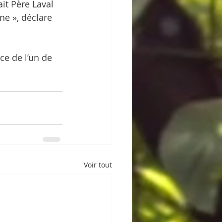
t Père Laval 
ne », déclare 
ce de l’un de 
Voir tout