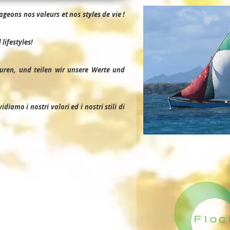
geons nos valeurs et nos styles de vie !
lifestyles!
uren, und teilen wir unsere Werte und
iamo i nostri valori ed i nostri stili di