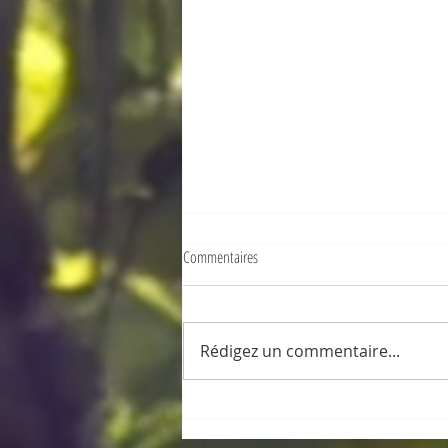
Commentaires
Mauritian cooking!
Rédigez un commentaire...