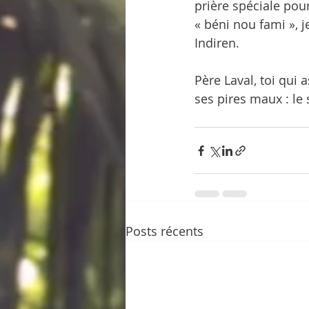
prière spéciale po
« béni nou fami », 
Indiren.
Père Laval, toi qui 
ses pires maux : le
Posts récents