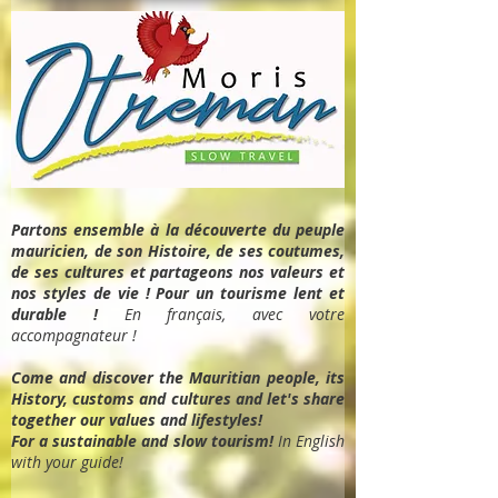
Partons ensemble à la découverte du peuple
mauricien, de son Histoire, de ses coutumes,
de ses cultures et partageons nos valeurs et
nos styles de vie ! Pour un tourisme lent et
durable !
En français, avec votre
accompagnateur !
Come and discover the Mauritian people, its
History, customs and cultures and let's share
together our values and lifestyles!
For a sustainable and slow tourism!
In English
with your guide!