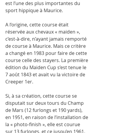
est l’une des plus importantes du 
sport hippique à Maurice.
A l’origine, cette course était 
réservée aux chevaux « maiden », 
c’est-à-dire, n’ayant jamais remporté 
de course à Maurice. Mais ce critère 
a changé en 1983 pour faire de cette 
course celle des stayers. La première 
édition du Maiden Cup s’est tenue le 
7 août 1843 et avait vu la victoire de 
Creeper 1er. 
Si, à sa création, cette course se 
disputait sur deux tours du Champ 
de Mars (12 furlongs et 190 yards), 
en 1951, en raison de l’installation de 
la « photo-finish », elle est courue 
sur 13 furlongs, et ce jusqu’en 1961. 