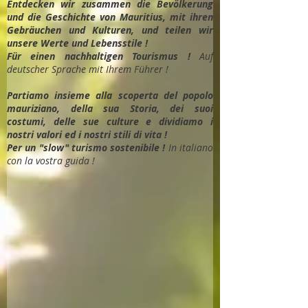
Entdec
ken wir zusammen die Bevölkerung
und die Geschichte von Mauritius, mit ihren
Gebräuchen und Kulturen, und teilen wir
unsere Werte und Lebensstile !
Für einen nachhaltigen Tourismus !
Auf
deutscher Sprache mit Ihrem Führer !
Partiamo insieme alla scoperta del popolo
mauriziano, della sua Storia, dei suoi
costumi, delle sue culture e dividiamo i
nostri valori ed i nostri stili di vita !
Per un "slow" turismo sostenibile !
In italiano
con la vostra guida !