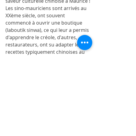
saveur culturelle chinoise à Maurice ! 
Les sino-mauriciens sont arrivés au 
XXème siècle, ont souvent 
commencé à ouvrir une boutique 
(laboutik sinwa), ce qui leur a permis 
d'apprendre le créole, d'autres, 
restaurateurs, ont su adapter les 
recettes typiquement chinoises au 
goût mauricien, que serait 
aujourd'hui un bol renversé sans 
piment ni sauce d'ail ?!!!